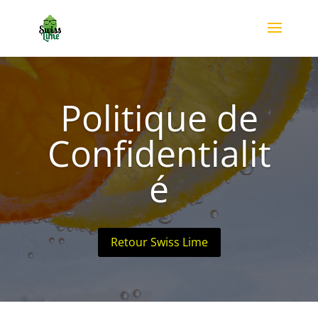
Politique de
Confidentialit
é
Retour Swiss Lime